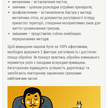
механічним – встановлення пасток;
хімічним – шляхом розкладки отруйних препаратів;
профілактичним – встановлюючи бар’єри у вигляді
металічних сіток, за допомогою регулярного огляду
прилеглої території, створення несприятливих умов для
життя і розмноження гризунів;
змішаним – представляє собою комбінацію
перерахованих методів.
Щоб винищення пацюків було на 100% ефективним,
необхідно врахувати 2 фактори: регулярність і достатню
площу обробок. Як показує практика, обробка зовнішнього
периметра укупі з заходами всередині приміщень
багаторазово підвищують успішність дератизації та
запобігають повторному зараженню гризунами
найближчим часом.