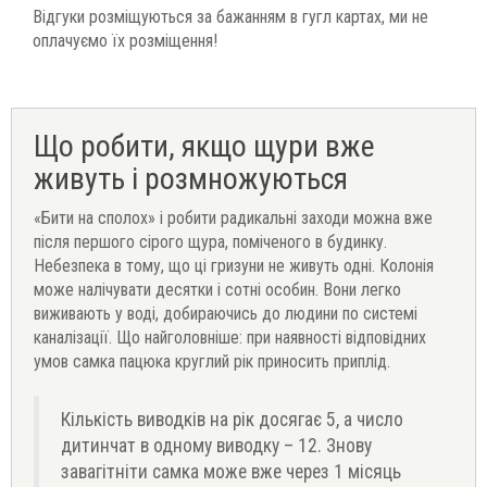
Відгуки розміщуються за бажанням в гугл картах, ми не
оплачуємо їх розміщення!
Що робити, якщо щури вже
живуть і розмножуються
«Бити на сполох» і робити радикальні заходи можна вже
після першого сірого щура, поміченого в будинку.
Небезпека в тому, що ці гризуни не живуть одні. Колонія
може налічувати десятки і сотні особин. Вони легко
виживають у воді, добираючись до людини по системі
каналізації. Що найголовніше: при наявності відповідних
умов самка пацюка круглий рік приносить приплід.
Кількість виводків на рік досягає 5, а число
дитинчат в одному виводку – 12. Знову
завагітніти самка може вже через 1 місяць