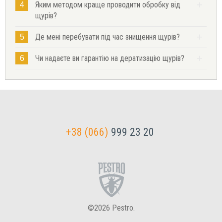
Яким методом краще проводити обробку від
4
щурів?
Де мені перебувати під час знищення щурів?
5
Чи надаєте ви гарантію на дератизацію щурів?
6
+38 (066)
999 23 20
©2026 Pestro.