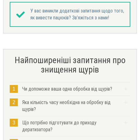
У вас виникли додаткові запитання щодо того,
як вивести пацюків? Зв’яжіться з нами!
Найпоширеніші запитання про
знищення щурів
Чи допоможе ваша одна обробка від щурів?
1
Яка кількість часу необхідна на обробку від
2
щурів?
Що потрібно підготувати до приходу
3
дератизатора?