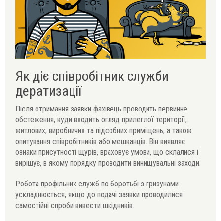
Як діє співробітник служби
дератизації
Після отримання заявки фахівець проводить первинне
обстеження, куди входить огляд прилеглої території,
житлових, виробничих та підсобних приміщень, а також
опитування співробітників або мешканців. Він виявляє
ознаки присутності щурів, враховує умови, що склалися і
вирішує, в якому порядку проводити винищувальні заходи.
Робота профільних служб по боротьбі з гризунами
ускладнюється, якщо до подачі заявки проводилися
самостійні спроби вивести шкідників.