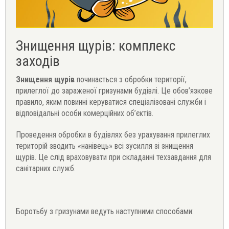
Знищення щурів: комплекс
заходів
Знищення щурів
починається з обробки території,
прилеглої до зараженої гризунами будівлі. Це обов’язкове
правило, яким повинні керуватися спеціалізовані служби і
відповідальні особи комерційних об’єктів.
Проведення обробки в будівлях без урахування прилеглих
територій зводить «нанівець» всі зусилля зі знищення
щурів. Це слід враховувати при складанні техзавдання для
санітарних служб.
Боротьбу з гризунами ведуть наступними способами: