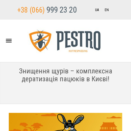
999 23 20
+38 (066)
UA
EN
Знищення щурів – комплексна
дератизація пацюків в Києві!