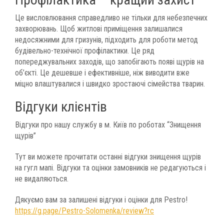
Це висловлювання справедливо не тільки для небезпечних
захворювань. Щоб житлові приміщення залишалися
недосяжними для гризунів, підходить для роботи метод
будівельно-технічної профілактики. Це ряд
попереджувальних заходів, що запобігають появі щурів на
об’єкті. Це дешевше і ефективніше, ніж виводити вже
міцно влаштувалися і швидко зростаючі сімейства тварин.
Відгуки клієнтів
Відгуки про нашу службу в м. Київ по роботах “Знищення
щурів”
Тут ви можете прочитати останні відгуки знищення щурів
на гугл мапі. Відгуки та оцінки замовників не редагуються і
не видаляються.
Дякуємо вам за залишені відгуки і оцінки для Pestro!
https://g.page/Pestro-Solomenka/review?rc